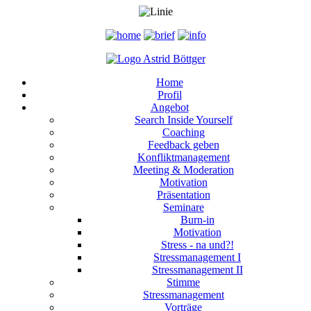
Home
Profil
Angebot
Search Inside Yourself
Coaching
Feedback geben
Konfliktmanagement
Meeting & Moderation
Motivation
Präsentation
Seminare
Burn-in
Motivation
Stress - na und?!
Stressmanagement I
Stressmanagement II
Stimme
Stressmanagement
Vorträge